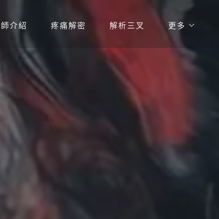
醫師介紹
疼痛解密
解析三叉
更多